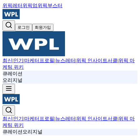
위픽레터
위픽업
위픽부스터
로그인
회원가입
최신
|
인기
|
마케터프로필
|
뉴스레터
|
위픽 인사이트서클
|
위픽 마
케팅 위키
큐레이션
오리지널
최신
|
인기
|
마케터프로필
|
뉴스레터
|
위픽 인사이트서클
|
위픽 마
케팅 위키
큐레이션
오리지널