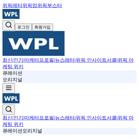
위픽레터
위픽업
위픽부스터
로그인
회원가입
최신
|
인기
|
마케터프로필
|
뉴스레터
|
위픽 인사이트서클
|
위픽 마
케팅 위키
큐레이션
오리지널
최신
|
인기
|
마케터프로필
|
뉴스레터
|
위픽 인사이트서클
|
위픽 마
케팅 위키
큐레이션
오리지널