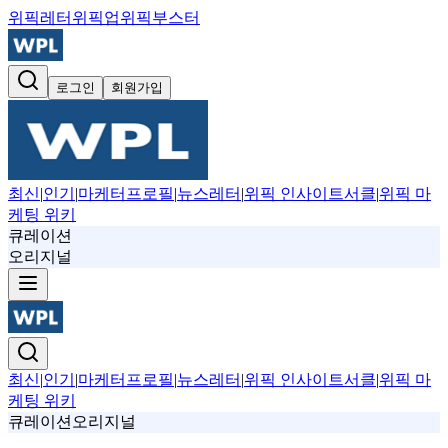
위픽레터
위픽업
위픽부스터
로그인
회원가입
최신
|
인기
|
마케터프로필
|
뉴스레터
|
위픽 인사이트서클
|
위픽 마
케팅 위키
큐레이션
오리지널
최신
|
인기
|
마케터프로필
|
뉴스레터
|
위픽 인사이트서클
|
위픽 마
케팅 위키
큐레이션
오리지널