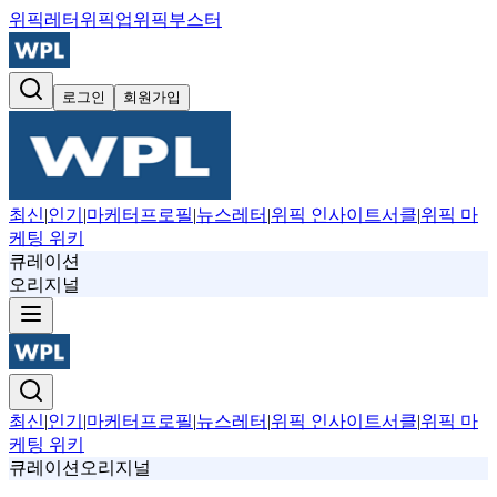
위픽레터
위픽업
위픽부스터
로그인
회원가입
최신
|
인기
|
마케터프로필
|
뉴스레터
|
위픽 인사이트서클
|
위픽 마
케팅 위키
큐레이션
오리지널
최신
|
인기
|
마케터프로필
|
뉴스레터
|
위픽 인사이트서클
|
위픽 마
케팅 위키
큐레이션
오리지널