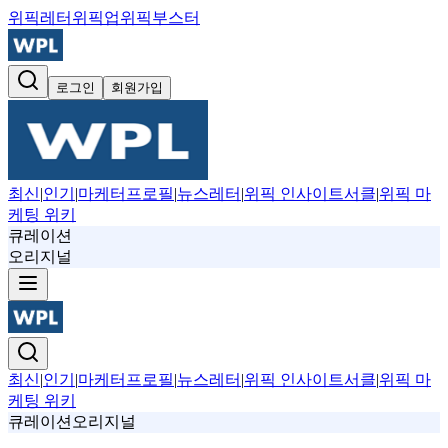
위픽레터
위픽업
위픽부스터
로그인
회원가입
최신
|
인기
|
마케터프로필
|
뉴스레터
|
위픽 인사이트서클
|
위픽 마
케팅 위키
큐레이션
오리지널
최신
|
인기
|
마케터프로필
|
뉴스레터
|
위픽 인사이트서클
|
위픽 마
케팅 위키
큐레이션
오리지널