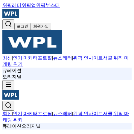
위픽레터
위픽업
위픽부스터
로그인
회원가입
최신
|
인기
|
마케터프로필
|
뉴스레터
|
위픽 인사이트서클
|
위픽 마
케팅 위키
큐레이션
오리지널
최신
|
인기
|
마케터프로필
|
뉴스레터
|
위픽 인사이트서클
|
위픽 마
케팅 위키
큐레이션
오리지널