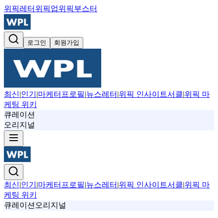
위픽레터
위픽업
위픽부스터
로그인
회원가입
최신
|
인기
|
마케터프로필
|
뉴스레터
|
위픽 인사이트서클
|
위픽 마
케팅 위키
큐레이션
오리지널
최신
|
인기
|
마케터프로필
|
뉴스레터
|
위픽 인사이트서클
|
위픽 마
케팅 위키
큐레이션
오리지널