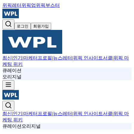
위픽레터
위픽업
위픽부스터
로그인
회원가입
최신
|
인기
|
마케터프로필
|
뉴스레터
|
위픽 인사이트서클
|
위픽 마
케팅 위키
큐레이션
오리지널
최신
|
인기
|
마케터프로필
|
뉴스레터
|
위픽 인사이트서클
|
위픽 마
케팅 위키
큐레이션
오리지널