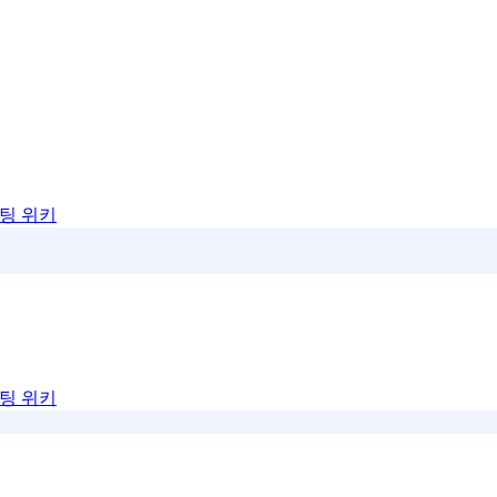
팅 위키
팅 위키