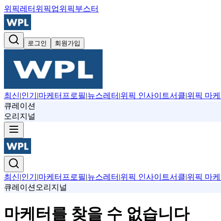
위픽레터
위픽업
위픽부스터
로그인
회원가입
최신
|
인기
|
마케터프로필
|
뉴스레터
|
위픽 인사이트서클
|
위픽 마케
큐레이션
오리지널
최신
|
인기
|
마케터프로필
|
뉴스레터
|
위픽 인사이트서클
|
위픽 마케
큐레이션
오리지널
마케터를 찾을 수 없습니다