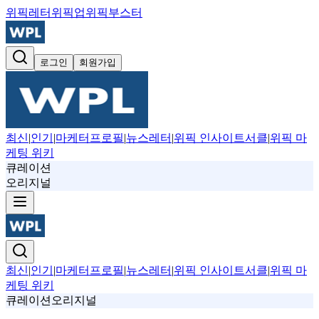
위픽레터
위픽업
위픽부스터
로그인
회원가입
최신
|
인기
|
마케터프로필
|
뉴스레터
|
위픽 인사이트서클
|
위픽 마
케팅 위키
큐레이션
오리지널
최신
|
인기
|
마케터프로필
|
뉴스레터
|
위픽 인사이트서클
|
위픽 마
케팅 위키
큐레이션
오리지널