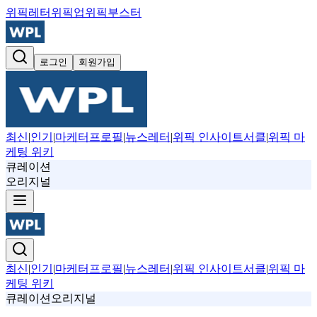
위픽레터
위픽업
위픽부스터
로그인
회원가입
최신
|
인기
|
마케터프로필
|
뉴스레터
|
위픽 인사이트서클
|
위픽 마
케팅 위키
큐레이션
오리지널
최신
|
인기
|
마케터프로필
|
뉴스레터
|
위픽 인사이트서클
|
위픽 마
케팅 위키
큐레이션
오리지널