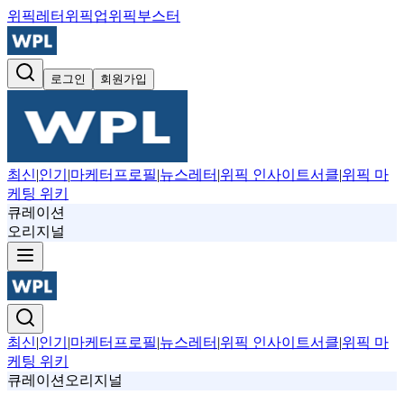
위픽레터
위픽업
위픽부스터
로그인
회원가입
최신
|
인기
|
마케터프로필
|
뉴스레터
|
위픽 인사이트서클
|
위픽 마
케팅 위키
큐레이션
오리지널
최신
|
인기
|
마케터프로필
|
뉴스레터
|
위픽 인사이트서클
|
위픽 마
케팅 위키
큐레이션
오리지널