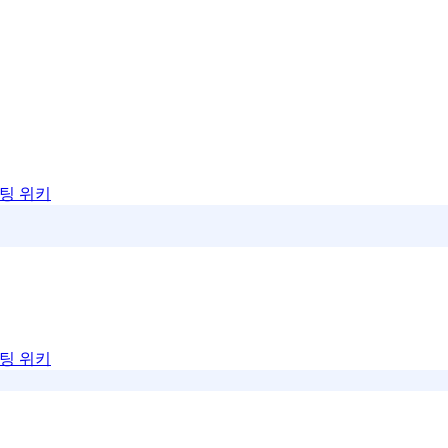
팅 위키
팅 위키