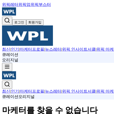
위픽레터
위픽업
위픽부스터
로그인
회원가입
최신
|
인기
|
마케터프로필
|
뉴스레터
|
위픽 인사이트서클
|
위픽 마케
큐레이션
오리지널
최신
|
인기
|
마케터프로필
|
뉴스레터
|
위픽 인사이트서클
|
위픽 마케
큐레이션
오리지널
마케터를 찾을 수 없습니다