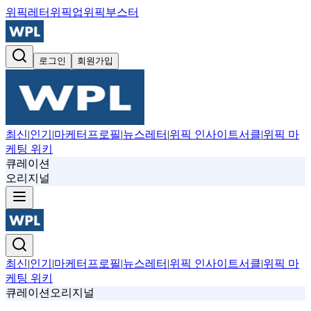
위픽레터
위픽업
위픽부스터
로그인
회원가입
최신
|
인기
|
마케터프로필
|
뉴스레터
|
위픽 인사이트서클
|
위픽 마
케팅 위키
큐레이션
오리지널
최신
|
인기
|
마케터프로필
|
뉴스레터
|
위픽 인사이트서클
|
위픽 마
케팅 위키
큐레이션
오리지널