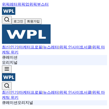
위픽레터
위픽업
위픽부스터
로그인
회원가입
최신
|
인기
|
마케터프로필
|
뉴스레터
|
위픽 인사이트서클
|
위픽 마
케팅 위키
큐레이션
오리지널
최신
|
인기
|
마케터프로필
|
뉴스레터
|
위픽 인사이트서클
|
위픽 마
케팅 위키
큐레이션
오리지널