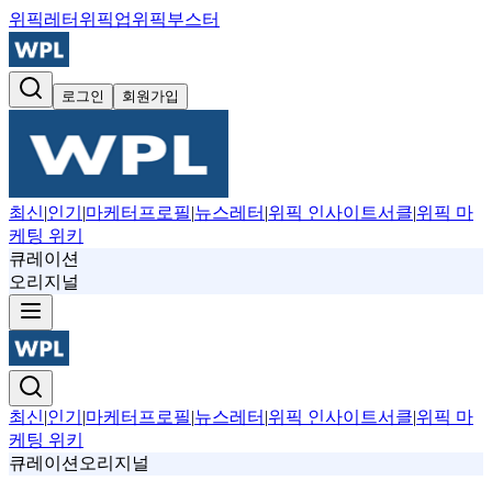
위픽레터
위픽업
위픽부스터
로그인
회원가입
최신
|
인기
|
마케터프로필
|
뉴스레터
|
위픽 인사이트서클
|
위픽 마
케팅 위키
큐레이션
오리지널
최신
|
인기
|
마케터프로필
|
뉴스레터
|
위픽 인사이트서클
|
위픽 마
케팅 위키
큐레이션
오리지널