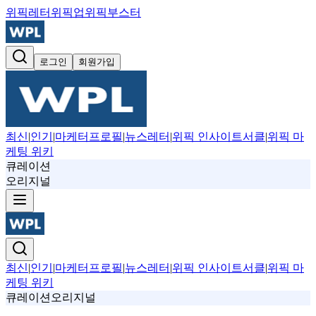
위픽레터
위픽업
위픽부스터
로그인
회원가입
최신
|
인기
|
마케터프로필
|
뉴스레터
|
위픽 인사이트서클
|
위픽 마
케팅 위키
큐레이션
오리지널
최신
|
인기
|
마케터프로필
|
뉴스레터
|
위픽 인사이트서클
|
위픽 마
케팅 위키
큐레이션
오리지널