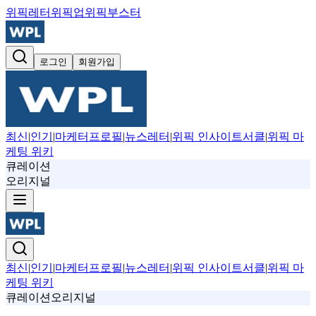
위픽레터
위픽업
위픽부스터
로그인
회원가입
최신
|
인기
|
마케터프로필
|
뉴스레터
|
위픽 인사이트서클
|
위픽 마
케팅 위키
큐레이션
오리지널
최신
|
인기
|
마케터프로필
|
뉴스레터
|
위픽 인사이트서클
|
위픽 마
케팅 위키
큐레이션
오리지널