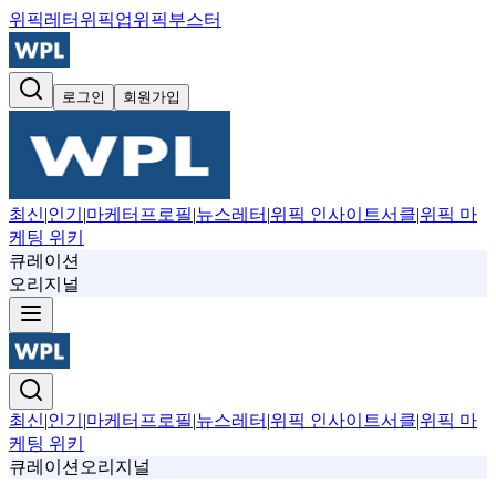
위픽레터
위픽업
위픽부스터
로그인
회원가입
최신
|
인기
|
마케터프로필
|
뉴스레터
|
위픽 인사이트서클
|
위픽 마
케팅 위키
큐레이션
오리지널
최신
|
인기
|
마케터프로필
|
뉴스레터
|
위픽 인사이트서클
|
위픽 마
케팅 위키
큐레이션
오리지널