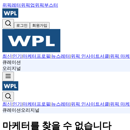
위픽레터
위픽업
위픽부스터
로그인
회원가입
최신
|
인기
|
마케터프로필
|
뉴스레터
|
위픽 인사이트서클
|
위픽 마케
큐레이션
오리지널
최신
|
인기
|
마케터프로필
|
뉴스레터
|
위픽 인사이트서클
|
위픽 마케
큐레이션
오리지널
마케터를 찾을 수 없습니다