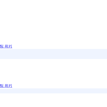
팅 위키
팅 위키