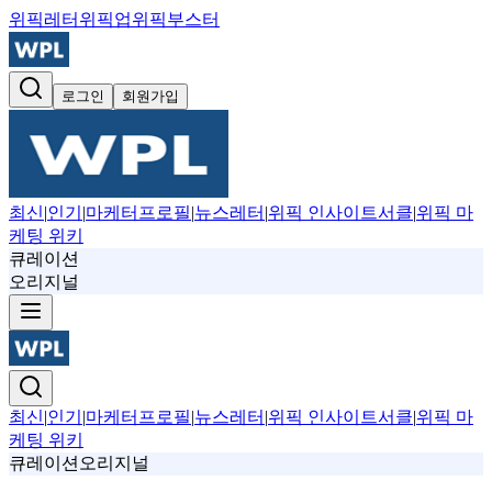
위픽레터
위픽업
위픽부스터
로그인
회원가입
최신
|
인기
|
마케터프로필
|
뉴스레터
|
위픽 인사이트서클
|
위픽 마
케팅 위키
큐레이션
오리지널
최신
|
인기
|
마케터프로필
|
뉴스레터
|
위픽 인사이트서클
|
위픽 마
케팅 위키
큐레이션
오리지널