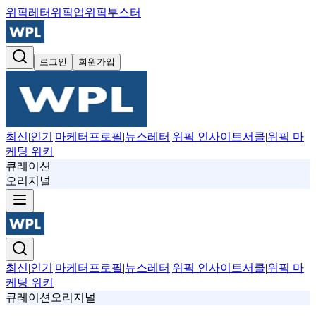
위픽레터
위픽업
위픽부스터
로그인
회원가입
최신
|
인기
|
마케터프로필
|
뉴스레터
|
위픽 인사이트서클
|
위픽 마
케팅 위키
큐레이션
오리지널
최신
|
인기
|
마케터프로필
|
뉴스레터
|
위픽 인사이트서클
|
위픽 마
케팅 위키
큐레이션
오리지널