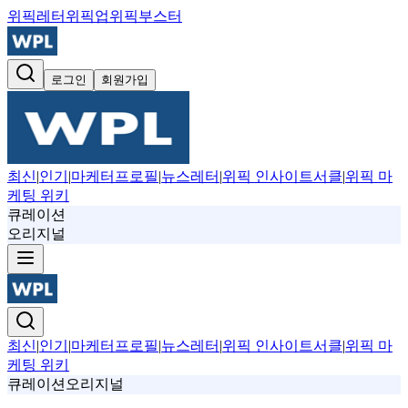
위픽레터
위픽업
위픽부스터
로그인
회원가입
최신
|
인기
|
마케터프로필
|
뉴스레터
|
위픽 인사이트서클
|
위픽 마
케팅 위키
큐레이션
오리지널
최신
|
인기
|
마케터프로필
|
뉴스레터
|
위픽 인사이트서클
|
위픽 마
케팅 위키
큐레이션
오리지널