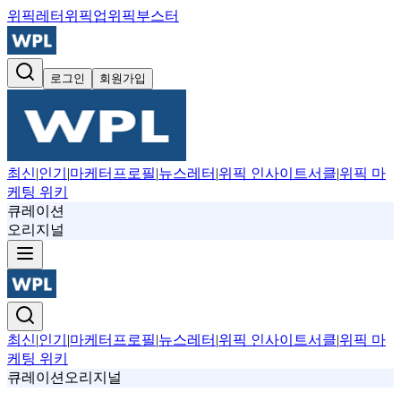
위픽레터
위픽업
위픽부스터
로그인
회원가입
최신
|
인기
|
마케터프로필
|
뉴스레터
|
위픽 인사이트서클
|
위픽 마
케팅 위키
큐레이션
오리지널
최신
|
인기
|
마케터프로필
|
뉴스레터
|
위픽 인사이트서클
|
위픽 마
케팅 위키
큐레이션
오리지널