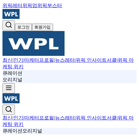
위픽레터
위픽업
위픽부스터
로그인
회원가입
최신
|
인기
|
마케터프로필
|
뉴스레터
|
위픽 인사이트서클
|
위픽 마
케팅 위키
큐레이션
오리지널
최신
|
인기
|
마케터프로필
|
뉴스레터
|
위픽 인사이트서클
|
위픽 마
케팅 위키
큐레이션
오리지널