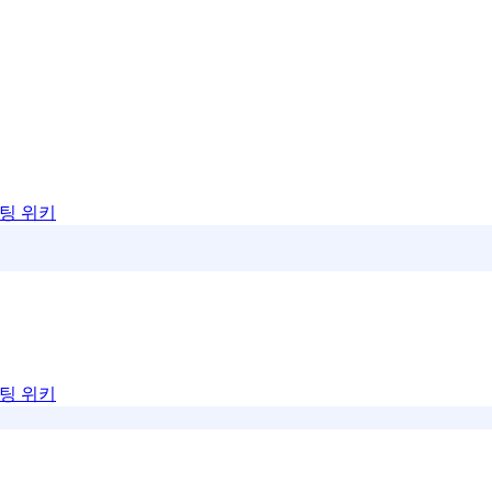
팅 위키
팅 위키