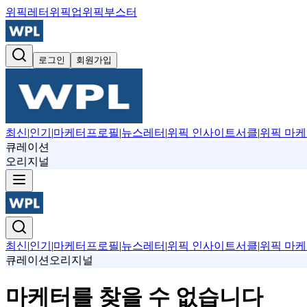
위픽레터
위픽업
위픽부스터
로그인
회원가입
최신
|
인기
|
마케터프로필
|
뉴스레터
|
위픽 인사이트서클
|
위픽 마케
큐레이션
오리지널
최신
|
인기
|
마케터프로필
|
뉴스레터
|
위픽 인사이트서클
|
위픽 마케
큐레이션
오리지널
마케터를 찾을 수 없습니다