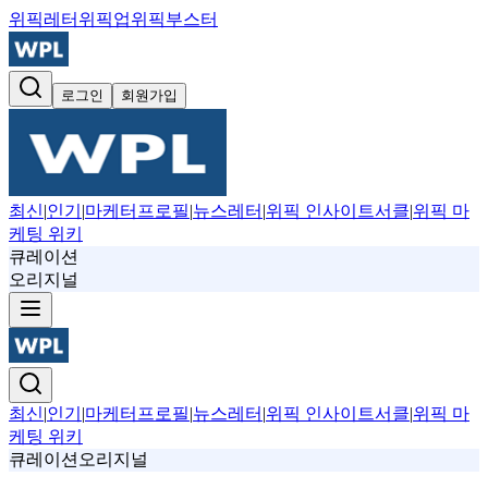
위픽레터
위픽업
위픽부스터
로그인
회원가입
최신
|
인기
|
마케터프로필
|
뉴스레터
|
위픽 인사이트서클
|
위픽 마
케팅 위키
큐레이션
오리지널
최신
|
인기
|
마케터프로필
|
뉴스레터
|
위픽 인사이트서클
|
위픽 마
케팅 위키
큐레이션
오리지널