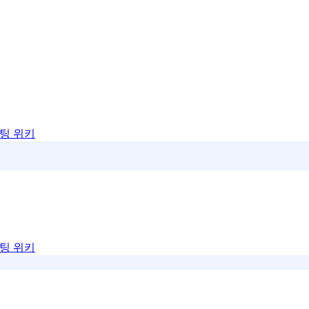
팅 위키
팅 위키