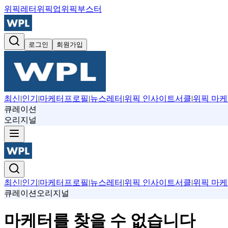
위픽레터
위픽업
위픽부스터
로그인
회원가입
최신
|
인기
|
마케터프로필
|
뉴스레터
|
위픽 인사이트서클
|
위픽 마케
큐레이션
오리지널
최신
|
인기
|
마케터프로필
|
뉴스레터
|
위픽 인사이트서클
|
위픽 마케
큐레이션
오리지널
마케터를 찾을 수 없습니다