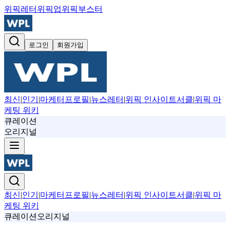
위픽레터
위픽업
위픽부스터
로그인
회원가입
최신
|
인기
|
마케터프로필
|
뉴스레터
|
위픽 인사이트서클
|
위픽 마
케팅 위키
큐레이션
오리지널
최신
|
인기
|
마케터프로필
|
뉴스레터
|
위픽 인사이트서클
|
위픽 마
케팅 위키
큐레이션
오리지널