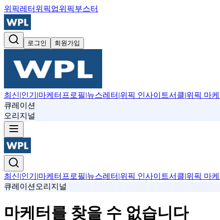
위픽레터
위픽업
위픽부스터
로그인
회원가입
최신
|
인기
|
마케터프로필
|
뉴스레터
|
위픽 인사이트서클
|
위픽 마케
큐레이션
오리지널
최신
|
인기
|
마케터프로필
|
뉴스레터
|
위픽 인사이트서클
|
위픽 마케
큐레이션
오리지널
마케터를 찾을 수 없습니다