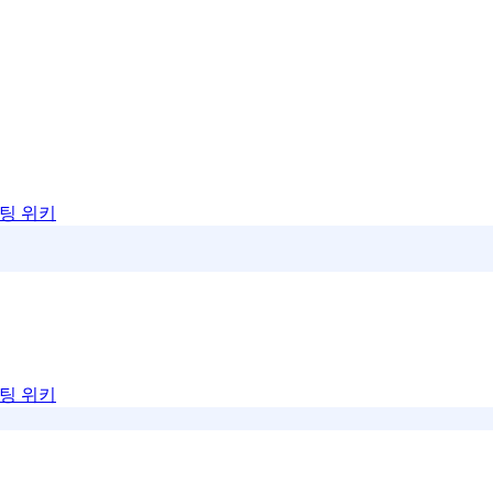
팅 위키
팅 위키