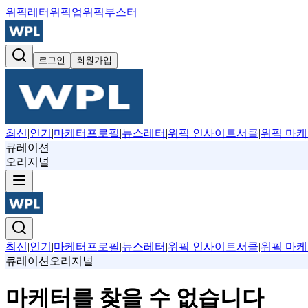
위픽레터
위픽업
위픽부스터
로그인
회원가입
최신
|
인기
|
마케터프로필
|
뉴스레터
|
위픽 인사이트서클
|
위픽 마케
큐레이션
오리지널
최신
|
인기
|
마케터프로필
|
뉴스레터
|
위픽 인사이트서클
|
위픽 마케
큐레이션
오리지널
마케터를 찾을 수 없습니다