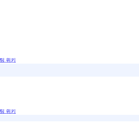
팅 위키
팅 위키