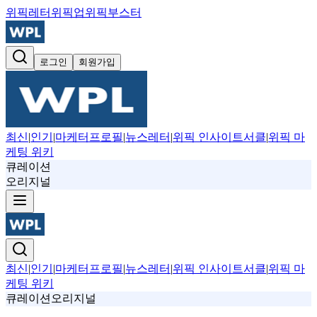
위픽레터
위픽업
위픽부스터
로그인
회원가입
최신
|
인기
|
마케터프로필
|
뉴스레터
|
위픽 인사이트서클
|
위픽 마
케팅 위키
큐레이션
오리지널
최신
|
인기
|
마케터프로필
|
뉴스레터
|
위픽 인사이트서클
|
위픽 마
케팅 위키
큐레이션
오리지널