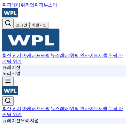
위픽레터
위픽업
위픽부스터
로그인
회원가입
최신
|
인기
|
마케터프로필
|
뉴스레터
|
위픽 인사이트서클
|
위픽 마
케팅 위키
큐레이션
오리지널
최신
|
인기
|
마케터프로필
|
뉴스레터
|
위픽 인사이트서클
|
위픽 마
케팅 위키
큐레이션
오리지널