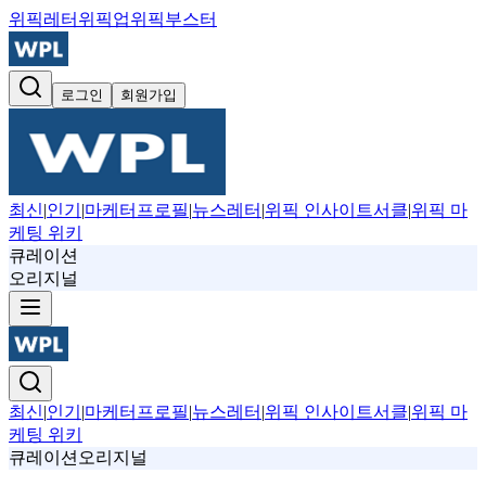
위픽레터
위픽업
위픽부스터
로그인
회원가입
최신
|
인기
|
마케터프로필
|
뉴스레터
|
위픽 인사이트서클
|
위픽 마
케팅 위키
큐레이션
오리지널
최신
|
인기
|
마케터프로필
|
뉴스레터
|
위픽 인사이트서클
|
위픽 마
케팅 위키
큐레이션
오리지널