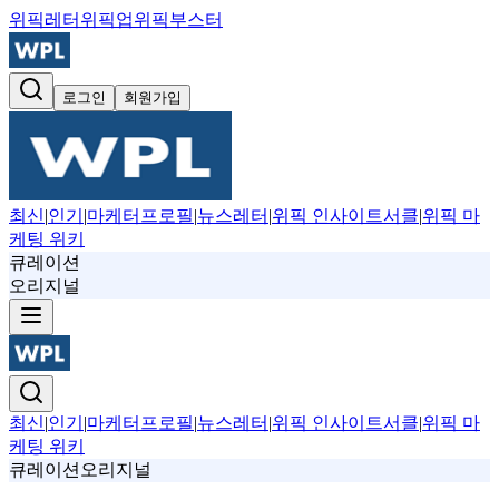
위픽레터
위픽업
위픽부스터
로그인
회원가입
최신
|
인기
|
마케터프로필
|
뉴스레터
|
위픽 인사이트서클
|
위픽 마
케팅 위키
큐레이션
오리지널
최신
|
인기
|
마케터프로필
|
뉴스레터
|
위픽 인사이트서클
|
위픽 마
케팅 위키
큐레이션
오리지널