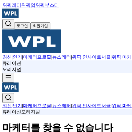
위픽레터
위픽업
위픽부스터
로그인
회원가입
최신
|
인기
|
마케터프로필
|
뉴스레터
|
위픽 인사이트서클
|
위픽 마케
큐레이션
오리지널
최신
|
인기
|
마케터프로필
|
뉴스레터
|
위픽 인사이트서클
|
위픽 마케
큐레이션
오리지널
마케터를 찾을 수 없습니다