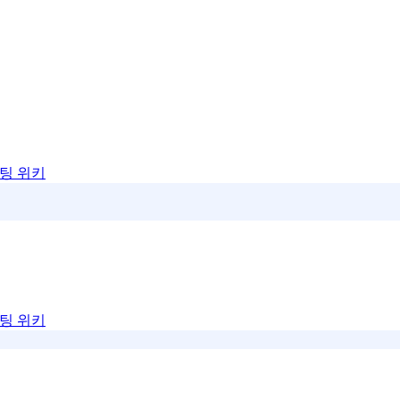
팅 위키
팅 위키