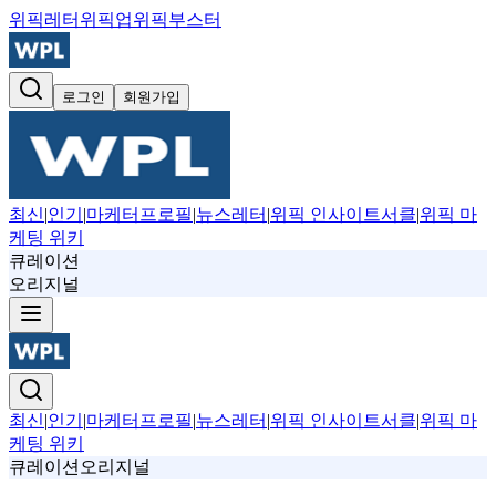
위픽레터
위픽업
위픽부스터
로그인
회원가입
최신
|
인기
|
마케터프로필
|
뉴스레터
|
위픽 인사이트서클
|
위픽 마
케팅 위키
큐레이션
오리지널
최신
|
인기
|
마케터프로필
|
뉴스레터
|
위픽 인사이트서클
|
위픽 마
케팅 위키
큐레이션
오리지널