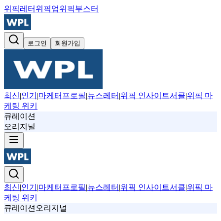
위픽레터
위픽업
위픽부스터
로그인
회원가입
최신
|
인기
|
마케터프로필
|
뉴스레터
|
위픽 인사이트서클
|
위픽 마
케팅 위키
큐레이션
오리지널
최신
|
인기
|
마케터프로필
|
뉴스레터
|
위픽 인사이트서클
|
위픽 마
케팅 위키
큐레이션
오리지널