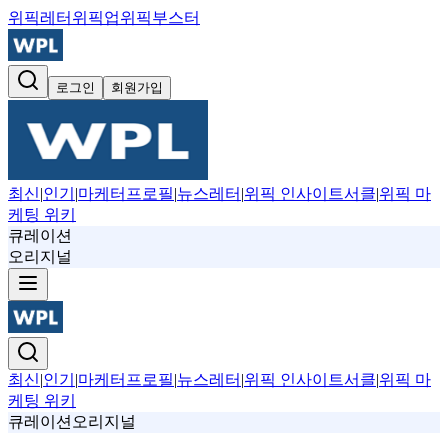
위픽레터
위픽업
위픽부스터
로그인
회원가입
최신
|
인기
|
마케터프로필
|
뉴스레터
|
위픽 인사이트서클
|
위픽 마
케팅 위키
큐레이션
오리지널
최신
|
인기
|
마케터프로필
|
뉴스레터
|
위픽 인사이트서클
|
위픽 마
케팅 위키
큐레이션
오리지널