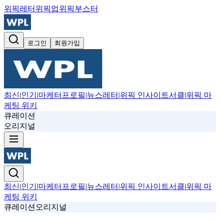
위픽레터
위픽업
위픽부스터
로그인
회원가입
최신
|
인기
|
마케터프로필
|
뉴스레터
|
위픽 인사이트서클
|
위픽 마
케팅 위키
큐레이션
오리지널
최신
|
인기
|
마케터프로필
|
뉴스레터
|
위픽 인사이트서클
|
위픽 마
케팅 위키
큐레이션
오리지널