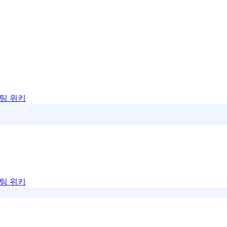
팅 위키
팅 위키