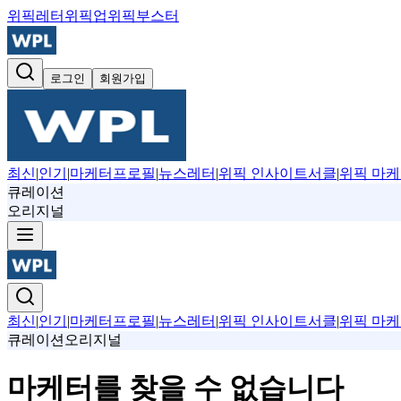
위픽레터
위픽업
위픽부스터
로그인
회원가입
최신
|
인기
|
마케터프로필
|
뉴스레터
|
위픽 인사이트서클
|
위픽 마케
큐레이션
오리지널
최신
|
인기
|
마케터프로필
|
뉴스레터
|
위픽 인사이트서클
|
위픽 마케
큐레이션
오리지널
마케터를 찾을 수 없습니다