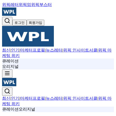
위픽레터
위픽업
위픽부스터
로그인
회원가입
최신
|
인기
|
마케터프로필
|
뉴스레터
|
위픽 인사이트서클
|
위픽 마
케팅 위키
큐레이션
오리지널
최신
|
인기
|
마케터프로필
|
뉴스레터
|
위픽 인사이트서클
|
위픽 마
케팅 위키
큐레이션
오리지널