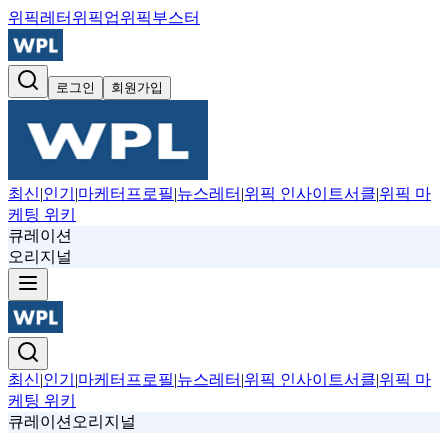
위픽레터
위픽업
위픽부스터
로그인
회원가입
최신
|
인기
|
마케터프로필
|
뉴스레터
|
위픽 인사이트서클
|
위픽 마
케팅 위키
큐레이션
오리지널
최신
|
인기
|
마케터프로필
|
뉴스레터
|
위픽 인사이트서클
|
위픽 마
케팅 위키
큐레이션
오리지널