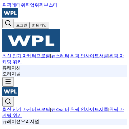
위픽레터
위픽업
위픽부스터
로그인
회원가입
최신
|
인기
|
마케터프로필
|
뉴스레터
|
위픽 인사이트서클
|
위픽 마
케팅 위키
큐레이션
오리지널
최신
|
인기
|
마케터프로필
|
뉴스레터
|
위픽 인사이트서클
|
위픽 마
케팅 위키
큐레이션
오리지널