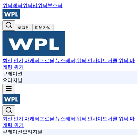
위픽레터
위픽업
위픽부스터
로그인
회원가입
최신
|
인기
|
마케터프로필
|
뉴스레터
|
위픽 인사이트서클
|
위픽 마
케팅 위키
큐레이션
오리지널
최신
|
인기
|
마케터프로필
|
뉴스레터
|
위픽 인사이트서클
|
위픽 마
케팅 위키
큐레이션
오리지널