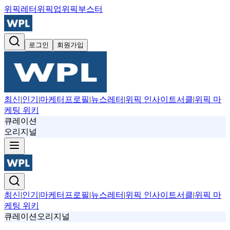
위픽레터
위픽업
위픽부스터
로그인
회원가입
최신
|
인기
|
마케터프로필
|
뉴스레터
|
위픽 인사이트서클
|
위픽 마
케팅 위키
큐레이션
오리지널
최신
|
인기
|
마케터프로필
|
뉴스레터
|
위픽 인사이트서클
|
위픽 마
케팅 위키
큐레이션
오리지널