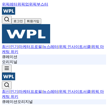
위픽레터
위픽업
위픽부스터
로그인
회원가입
최신
|
인기
|
마케터프로필
|
뉴스레터
|
위픽 인사이트서클
|
위픽 마
케팅 위키
큐레이션
오리지널
최신
|
인기
|
마케터프로필
|
뉴스레터
|
위픽 인사이트서클
|
위픽 마
케팅 위키
큐레이션
오리지널