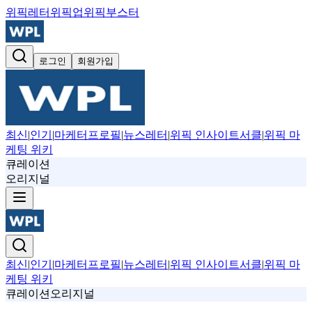
위픽레터
위픽업
위픽부스터
로그인
회원가입
최신
|
인기
|
마케터프로필
|
뉴스레터
|
위픽 인사이트서클
|
위픽 마
케팅 위키
큐레이션
오리지널
최신
|
인기
|
마케터프로필
|
뉴스레터
|
위픽 인사이트서클
|
위픽 마
케팅 위키
큐레이션
오리지널