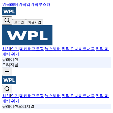
위픽레터
위픽업
위픽부스터
로그인
회원가입
최신
|
인기
|
마케터프로필
|
뉴스레터
|
위픽 인사이트서클
|
위픽 마
케팅 위키
큐레이션
오리지널
최신
|
인기
|
마케터프로필
|
뉴스레터
|
위픽 인사이트서클
|
위픽 마
케팅 위키
큐레이션
오리지널