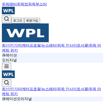
위픽레터
위픽업
위픽부스터
로그인
회원가입
최신
|
인기
|
마케터프로필
|
뉴스레터
|
위픽 인사이트서클
|
위픽 마
케팅 위키
큐레이션
오리지널
최신
|
인기
|
마케터프로필
|
뉴스레터
|
위픽 인사이트서클
|
위픽 마
케팅 위키
큐레이션
오리지널